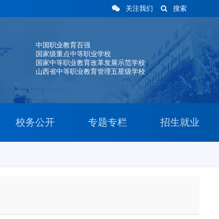
关注我们
搜索
中国职业教育百强
国家级重点中等职业学校
国家中等职业教育改革发展示范学校
山西省中等职业教育管理五星级学校
校务公开
专题专栏
招生就业