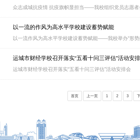
众志成城抗疫情 抗疫旗帜显担当——我校组织党员志愿
以一流的作风为高水平学校建设蓄势赋能
以一流作风为高水平学校建设蓄势赋能——我校举办“形势
运城市财经学校召开落实“五看十问三评估”活动安
运城市财经学校召开落实“五看十问三评估”活动安排会
首页
上一页
1
2
3