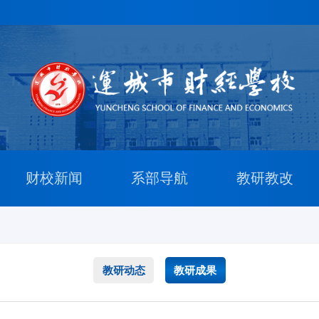
财校新闻
系部导航
教研教改
教研动态
教研成果